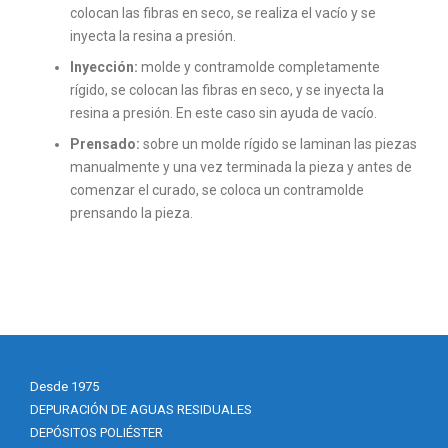
colocan las fibras en seco, se realiza el vacío y se
inyecta la resina a presión.
Inyección:
molde y contramolde completamente
rígido, se colocan las fibras en seco, y se inyecta la
resina a presión. En este caso sin ayuda de vacío.
Prensado:
sobre un molde rígido se laminan las piezas
manualmente y una vez terminada la pieza y antes de
comenzar el curado, se coloca un contramolde
prensando la pieza.
Desde 1975
DEPURACIÓN DE AGUAS RESIDUALES
DEPÓSITOS POLIÉSTER