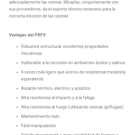
adecuadamente las resinas. Miraplas, conjuntamente con
sus proveedores, da el soporte técnico necesario para la
correcta elección de las resinas.
Ventajas del PRFV:
Robustez estructural, excelentes propiedades
mecánicas.
Inalterable a la corrosión en ambientes ácidos y salinos.
4 veces más ligero que aceros de resistencia mecánica
equivalente.
Aislante térmico, eléctrico y acústico.
Alta resistencia al impacto y a la fatiga.
Alta resistencia al fuego (utilizando resinas ignífugas).
Mantenimiento nulo
Fácil manipulación