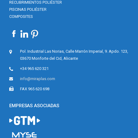
RECUBRIMIENTOS POLIÉSTER
PISCINAS POLIÉSTER
COMPOSITES
Pol. Industrial Las Norias, Calle Marrón Imperial, 9. Apdo. 123,
03670 Monforte del Cid, Alicante
+34 965 620 321
info@miraplas.com
FAX 965 620 698
EMPRESAS ASOCIADAS