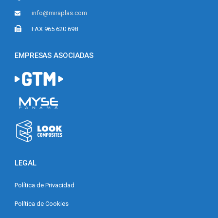
info@miraplas.com
FAX 965 620 698
EMPRESAS ASOCIADAS
LEGAL
Política de Privacidad
Política de Cookies