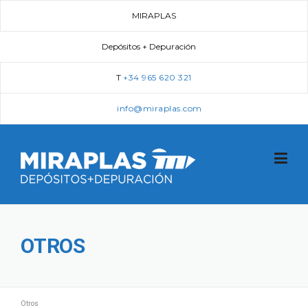
Skip
MIRAPLAS
to
content
Depósitos + Depuración
T
+34 965 620 321
info@miraplas.com
OTROS
Otros