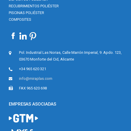
RECUBRIMIENTOS POLIÉSTER
PISCINAS POLIÉSTER
COMPOSITES
Pol. Industrial Las Norias, Calle Marrón Imperial, 9. Apdo. 123,
03670 Monforte del Cid, Alicante
+34 965 620 321
info@miraplas.com
FAX 965 620 698
EMPRESAS ASOCIADAS