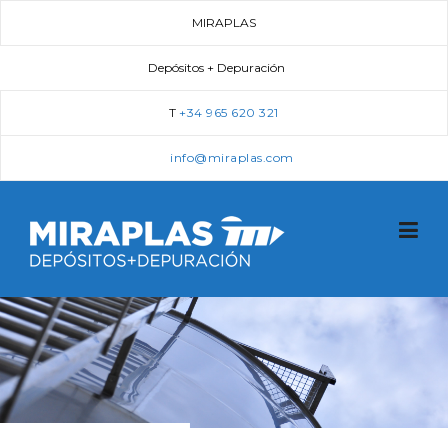
Skip
MIRAPLAS
to
content
Depósitos + Depuración
T
+34 965 620 321
info@miraplas.com